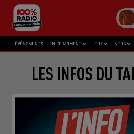
ÉVÉNEMENTS
EN CE MOMENT
JEUX
INFOS
LES INFOS DU TA