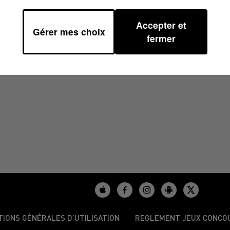
Accepter et
Gérer mes choix
/2023 À 17H59
fermer
TIONS GÉNÉRALES D’UTILISATION
REGLEMENT JEUX CONCO