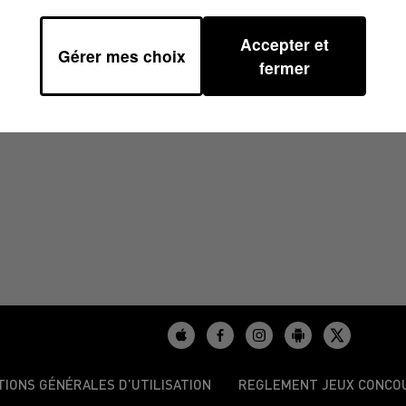
Accepter et
Gérer mes choix
/2025 À 08H30
fermer
TIONS GÉNÉRALES D’UTILISATION
REGLEMENT JEUX CONCO