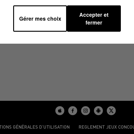
Accepter et
Gérer mes choix
/2025 À 12H01
fermer
TIONS GÉNÉRALES D’UTILISATION
REGLEMENT JEUX CONCO