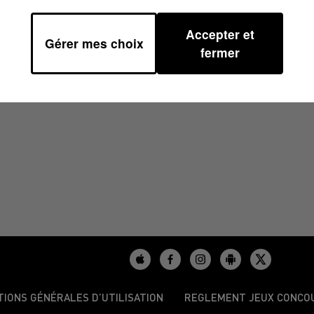
Accepter et
Gérer mes choix
/2024 À 11H00
fermer
TIONS GÉNÉRALES D’UTILISATION
REGLEMENT JEUX CONCO