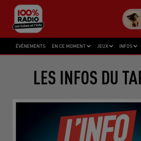
ÉVÉNEMENTS
EN CE MOMENT
JEUX
INFOS
LES INFOS DU TA