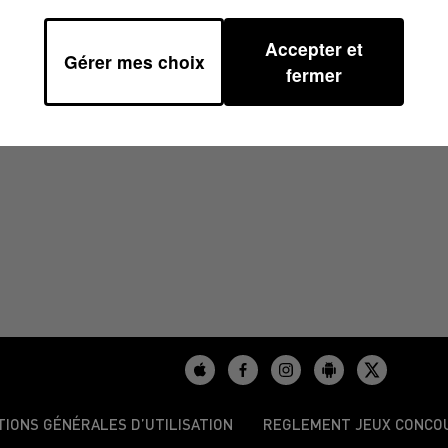
Accepter et
Gérer mes choix
/2024 À 17H00
fermer
TIONS GÉNÉRALES D’UTILISATION
REGLEMENT JEUX CONCO