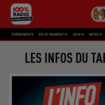
ÉVÉNEMENTS
EN CE MOMENT
JEUX
INFOS
LES INFOS DU TA