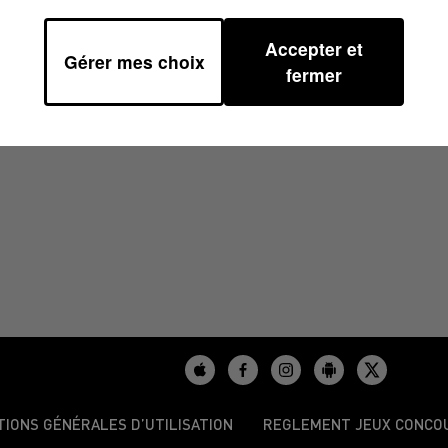
Accepter et
Gérer mes choix
/2024 À 11H00
fermer
TIONS GÉNÉRALES D’UTILISATION
REGLEMENT JEUX CONCO