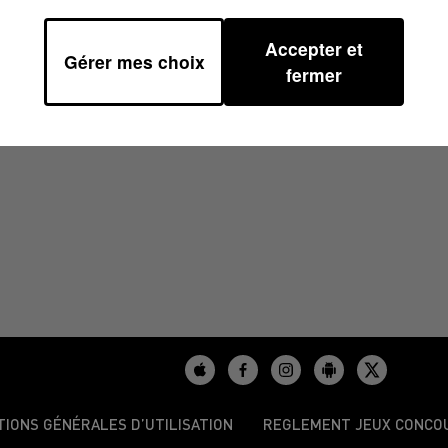
Accepter et
Gérer mes choix
/2025 À 17H59
fermer
TIONS GÉNÉRALES D’UTILISATION
REGLEMENT JEUX CONCO