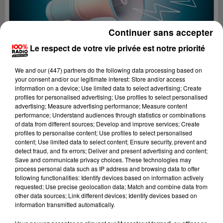
Continuer sans accepter
Le respect de votre vie privée est notre priorité
We and
our (447) partners
do the following data processing based on
your consent and/or our legitimate interest: Store and/or access
information on a device; Use limited data to select advertising; Create
profiles for personalised advertising; Use profiles to select personalised
advertising; Measure advertising performance; Measure content
performance; Understand audiences through statistics or combinations
of data from different sources; Develop and improve services; Create
profiles to personalise content; Use profiles to select personalised
content; Use limited data to select content; Ensure security, prevent and
Lecture (2 min 29 sec)
detect fraud, and fix errors; Deliver and present advertising and content;
Save and communicate privacy choices. These technologies may
process personal data such as IP address and browsing data to offer
following functionalities: Identify devices based on information actively
requested; Use precise geolocation data; Match and combine data from
100%
other data sources; Link different devices; Identify devices based on
information transmitted automatically.
100% Radio les infos du Tarn et Garonne