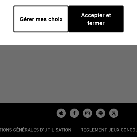
Accepter et
Gérer mes choix
/2025 À 17H59
fermer
TIONS GÉNÉRALES D’UTILISATION
REGLEMENT JEUX CONCO