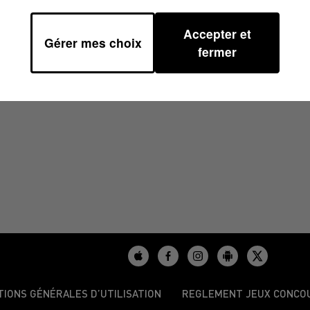
Accepter et
Gérer mes choix
/2023 À 17H59
fermer
TIONS GÉNÉRALES D’UTILISATION
REGLEMENT JEUX CONCO