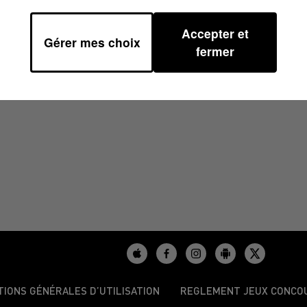
Accepter et
Gérer mes choix
/2024 À 07H30
fermer
TIONS GÉNÉRALES D’UTILISATION
REGLEMENT JEUX CONCO