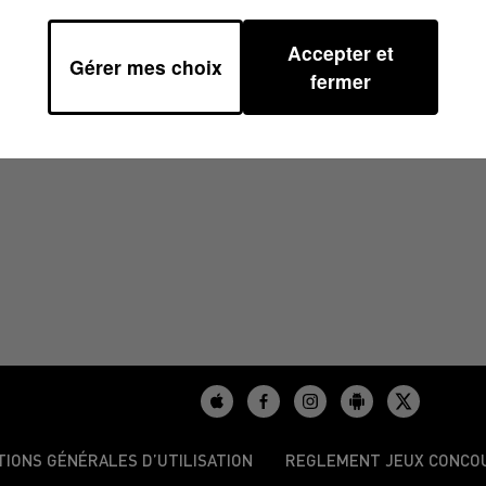
Accepter et
Gérer mes choix
/2023 À 10H00
fermer
TIONS GÉNÉRALES D’UTILISATION
REGLEMENT JEUX CONCO