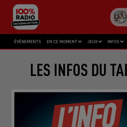
ÉVÉNEMENTS
EN CE MOMENT
JEUX
INFOS
LES INFOS DU TA