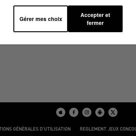
Accepter et
Gérer mes choix
/2023 À 08H59
fermer
TIONS GÉNÉRALES D’UTILISATION
REGLEMENT JEUX CONCO