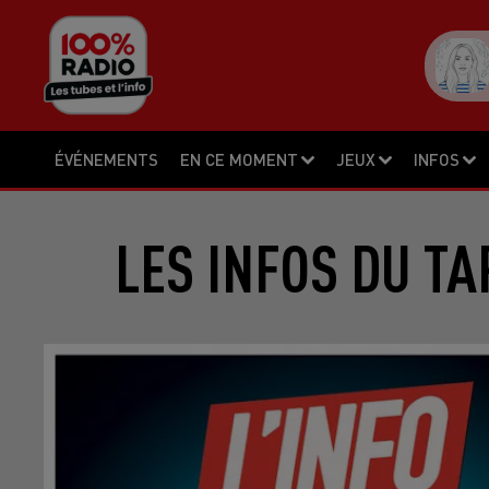
ÉVÉNEMENTS
EN CE MOMENT
JEUX
INFOS
LES INFOS DU TA