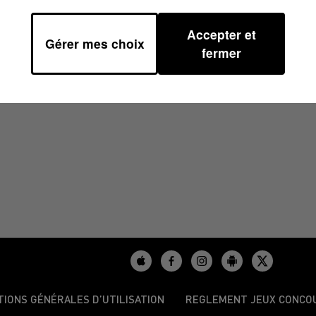
Accepter et
Gérer mes choix
/2023 À 07H00
fermer
TIONS GÉNÉRALES D’UTILISATION
REGLEMENT JEUX CONCO