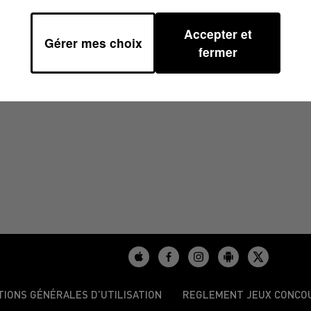
Accepter et
Gérer mes choix
/2025 À 17H00
fermer
TIONS GÉNÉRALES D’UTILISATION
REGLEMENT JEUX CONCO