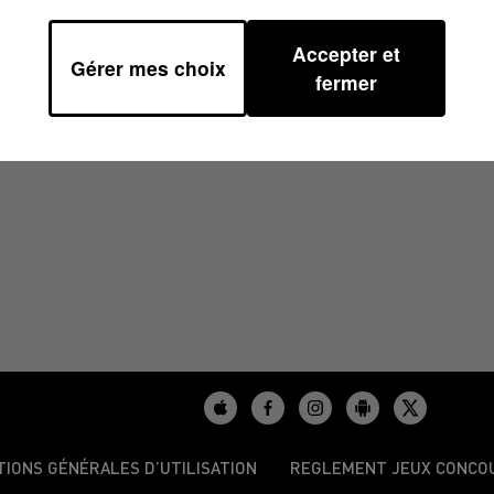
Accepter et
Gérer mes choix
/2023 À 16H59
fermer
TIONS GÉNÉRALES D’UTILISATION
REGLEMENT JEUX CONCO