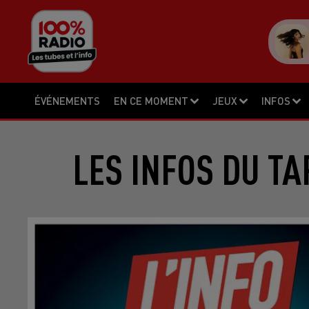
ÉVÉNEMENTS
EN CE MOMENT
JEUX
INFOS
LES INFOS DU TA