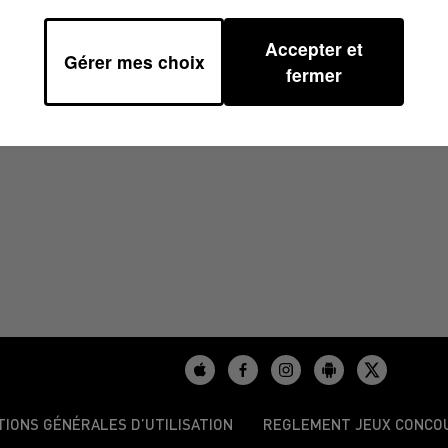
Accepter et
Gérer mes choix
/2025 À 08H29
fermer
TIONS GÉNÉRALES D’UTILISATION
REGLEMENT JEUX CONCO