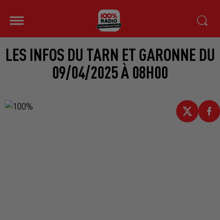
LES INFOS DU TARN ET GARONNE DU
09/04/2025 À 08H00