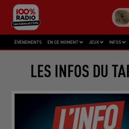
ÉVÉNEMENTS
EN CE MOMENT
JEUX
INFOS
LES INFOS DU TA