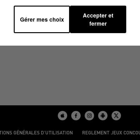
Accepter et
Gérer mes choix
/2024 À 17H00
fermer
TIONS GÉNÉRALES D’UTILISATION
REGLEMENT JEUX CONCO