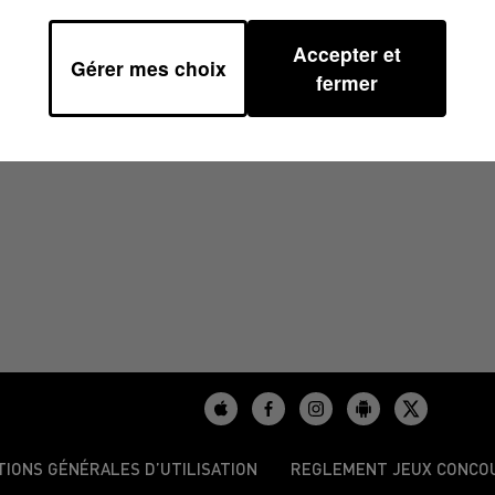
Accepter et
Gérer mes choix
/2024 À 10H59
fermer
TIONS GÉNÉRALES D’UTILISATION
REGLEMENT JEUX CONCO