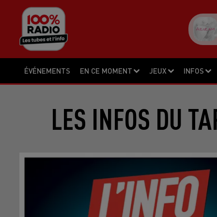
ÉVÉNEMENTS
EN CE MOMENT
JEUX
INFOS
LES INFOS DU TA