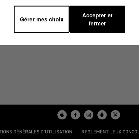
Accepter et
Gérer mes choix
/2024 À 18H00
fermer
TIONS GÉNÉRALES D’UTILISATION
REGLEMENT JEUX CONCO