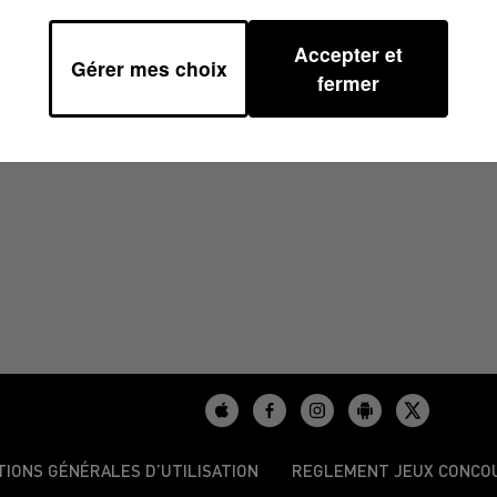
Accepter et
Gérer mes choix
/2025 À 12H00
fermer
TIONS GÉNÉRALES D’UTILISATION
REGLEMENT JEUX CONCO