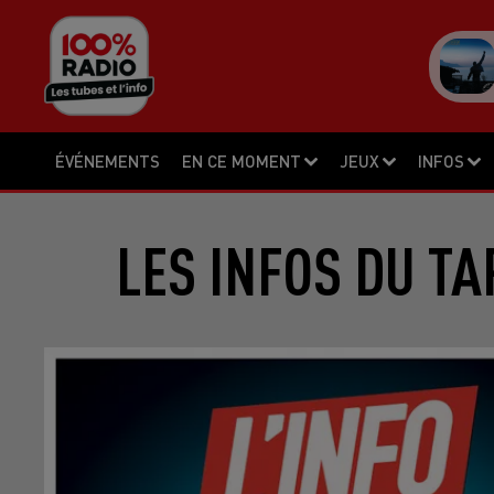
ÉVÉNEMENTS
EN CE MOMENT
JEUX
INFOS
LES INFOS DU TA