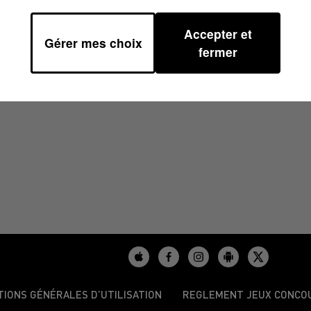
Accepter et
Gérer mes choix
/2025 À 09H00
fermer
TIONS GÉNÉRALES D’UTILISATION
REGLEMENT JEUX CONCO