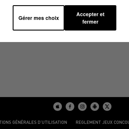
Accepter et
Gérer mes choix
/2024 À 08H30
fermer
TIONS GÉNÉRALES D’UTILISATION
REGLEMENT JEUX CONCO