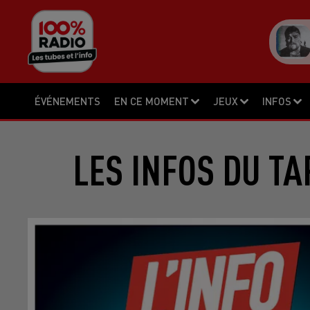
ÉVÉNEMENTS
EN CE MOMENT
JEUX
INFOS
LES INFOS DU TA