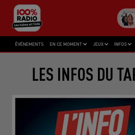
ÉVÉNEMENTS
EN CE MOMENT
JEUX
INFOS
LES INFOS DU TA