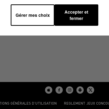
Accepter et
Gérer mes choix
/2024 À 14H00
fermer
TIONS GÉNÉRALES D’UTILISATION
REGLEMENT JEUX CONCO