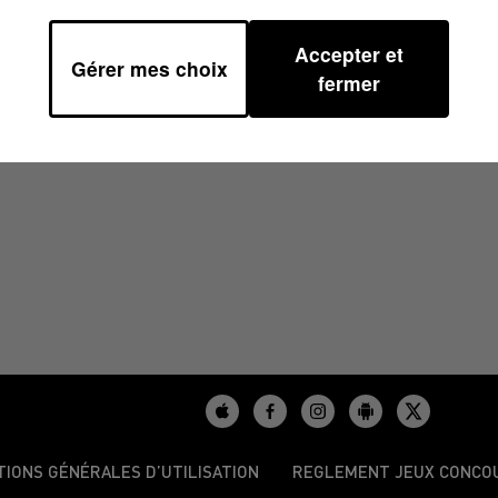
Accepter et
Gérer mes choix
/2025 À 10H00
fermer
TIONS GÉNÉRALES D’UTILISATION
REGLEMENT JEUX CONCO