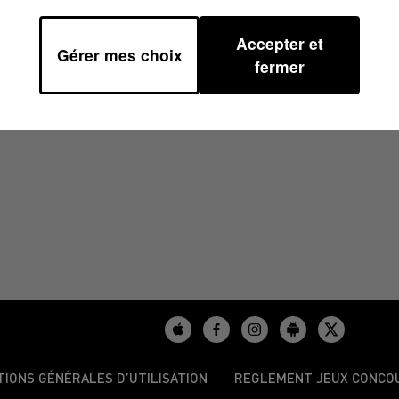
Accepter et
Gérer mes choix
/2025 À 07H29
fermer
TIONS GÉNÉRALES D’UTILISATION
REGLEMENT JEUX CONCO