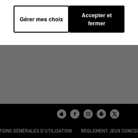
Accepter et
Gérer mes choix
/2025 À 07H30
fermer
TIONS GÉNÉRALES D’UTILISATION
REGLEMENT JEUX CONCO