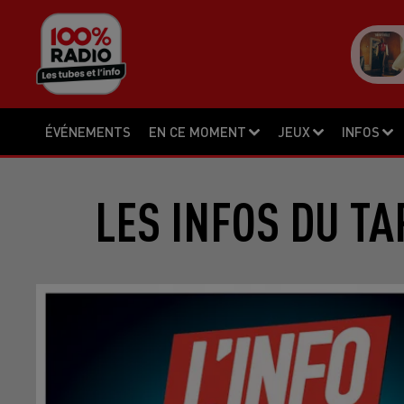
ÉVÉNEMENTS
EN CE MOMENT
JEUX
INFOS
LES INFOS DU TA