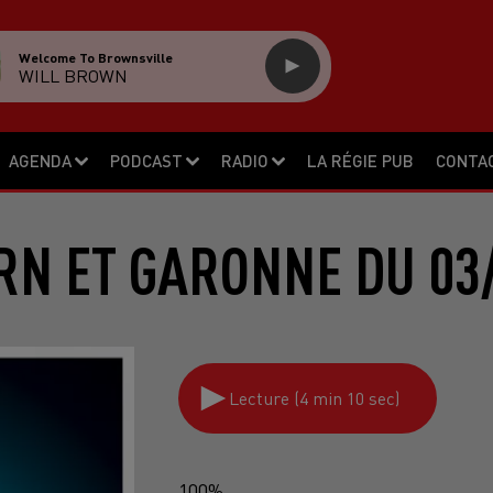
Welcome To Brownsville
WILL BROWN
AGENDA
PODCAST
RADIO
LA RÉGIE PUB
CONTA
RN ET GARONNE DU 03
Lecture (4 min 10 sec)
100%