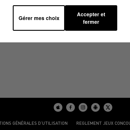
Accepter et
Gérer mes choix
/2023 À 12H01
fermer
TIONS GÉNÉRALES D’UTILISATION
REGLEMENT JEUX CONCO