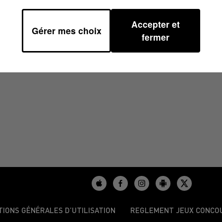
Accepter et
Gérer mes choix
0
fermer
TIONS GÉNÉRALES D’UTILISATION
REGLEMENT JEUX CONCO