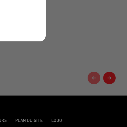
URS
PLAN DU SITE
LOGO