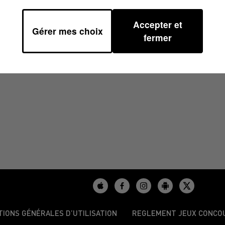
Accepter et
Gérer mes choix
9
fermer
TIONS GÉNÉRALES D’UTILISATION
REGLEMENT JEUX CONCO