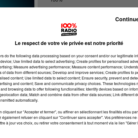
100% Radio les infos du Tarn
Continue
Le respect de votre vie privée est notre priorité
ers
do the following data processing based on your consent and/or our legitimate int
device; Use limited data to select advertising; Create profiles for personalised adver
vertising; Measure advertising performance; Measure content performance; Unders
ns of data from different sources; Develop and improve services; Create profiles to 
alised content; Use limited data to select content; Ensure security, prevent and detect
ertising and content; Save and communicate privacy choices. These technologies
and browsing data to offer following functionalities: Identify devices based on infor
eolocation data; Match and combine data from other data sources; Link different de
nsmitted automatically.
cliquant sur "Accepter et fermer", ou affiner en sélectionnant les finalités et/ou pa
 également refuser en cliquant sur "Continuer sans accepter". Vos préférences ne 
tre à jour vos choix, ou retirer votre consentement à tout moment via le lien "Gérer 