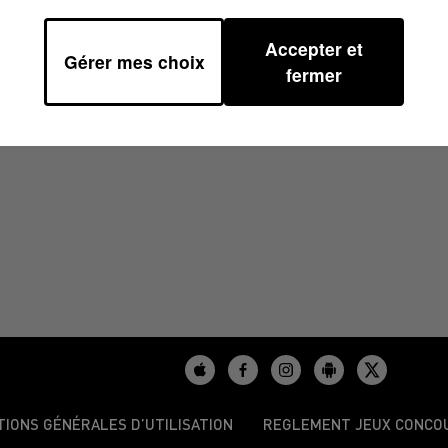
Accepter et
Gérer mes choix
1
fermer
TIONS GÉNÉRALES D’UTILISATION
REGLEMENT JEUX CONCO