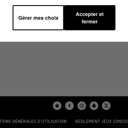
Accepter et
Gérer mes choix
8
fermer
TIONS GÉNÉRALES D’UTILISATION
REGLEMENT JEUX CONCO