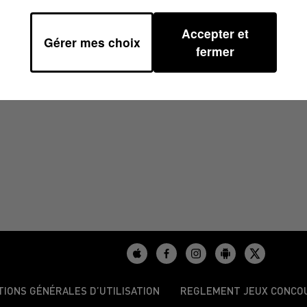
Accepter et
Gérer mes choix
0
fermer
TIONS GÉNÉRALES D’UTILISATION
REGLEMENT JEUX CONCO