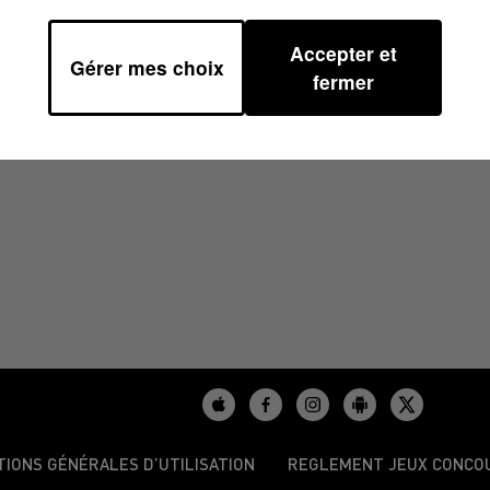
Accepter et
Gérer mes choix
0
fermer
TIONS GÉNÉRALES D’UTILISATION
REGLEMENT JEUX CONCO