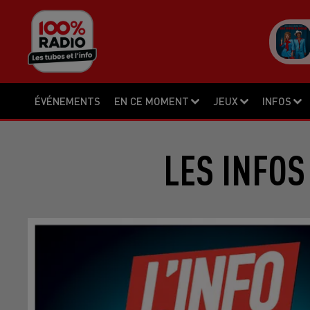
ÉVÉNEMENTS
EN CE MOMENT
JEUX
INFOS
LES INFOS