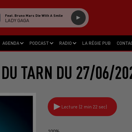
Feat. Bruno Mars Die With A Smile
LADY GAGA
AGENDA
PODCAST
RADIO
LA RÉGIE PUB
CONTA
 DU TARN DU 27/06/20
Lecture (2 min 22 sec)
100%