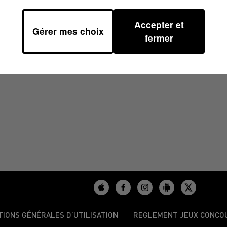
Accepter et
Gérer mes choix
0
fermer
TIONS GÉNÉRALES D’UTILISATION
REGLEMENT JEUX CONCO