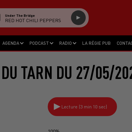
Under The Bridge
RED HOT CHILI PEPPERS
AGENDA
PODCAST
RADIO
LA RÉGIE PUB
CONTA
 DU TARN DU 27/05/20
Lecture (3 min 10 sec)
100%