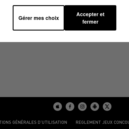
Accepter et
Gérer mes choix
9
fermer
TIONS GÉNÉRALES D’UTILISATION
REGLEMENT JEUX CONCO