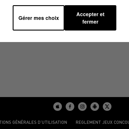
Accepter et
Gérer mes choix
1
fermer
TIONS GÉNÉRALES D’UTILISATION
REGLEMENT JEUX CONCO