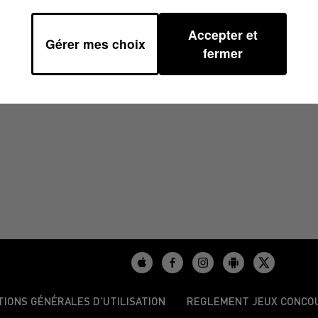
Accepter et
Gérer mes choix
0
fermer
TIONS GÉNÉRALES D’UTILISATION
REGLEMENT JEUX CONCO