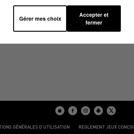
Accepter et
Gérer mes choix
9
fermer
TIONS GÉNÉRALES D’UTILISATION
REGLEMENT JEUX CONCO