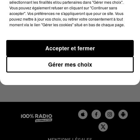
sélectionnant les finalités et/ou partenaires dans "Gérer mes choix".
22 avril 2024 - 4 min 20 sec
Vous pouvez également refuser en cliquant sur "Continuer sans
LES INFOS DU TARN DU 22/04/2024 À 18H00
accepter". Vos préférences ne s'appliqueront que pour ce site. Vous
pouvez mettre à jour vos choix, ou retirer votre consentement à tout
moment via le lien "Gérer les cookies" situé en bas de chaque page.
Podcasts infos du Tarn
Accepter et fermer
Gérer mes choix
MENTIONS LÉGALES