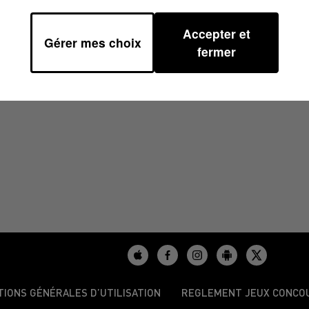
Accepter et
Gérer mes choix
1
fermer
TIONS GÉNÉRALES D’UTILISATION
REGLEMENT JEUX CONCO