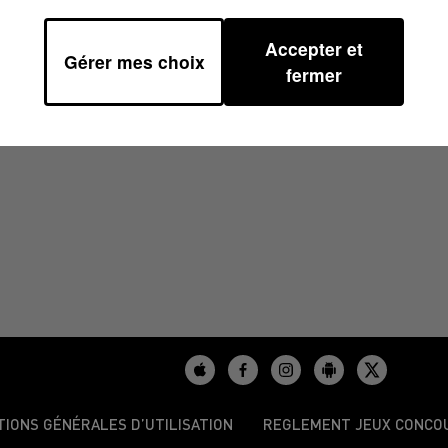
Accepter et
Gérer mes choix
1
fermer
TIONS GÉNÉRALES D’UTILISATION
REGLEMENT JEUX CONCO