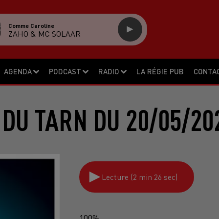
Comme Caroline
ZAHO & MC SOLAAR
AGENDA
PODCAST
RADIO
LA RÉGIE PUB
CONTA
 DU TARN DU 20/05/20
Lecture (2 min 26 sec)
100%