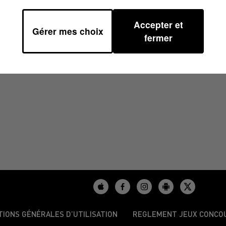
Accepter et
Gérer mes choix
1
fermer
TIONS GÉNÉRALES D’UTILISATION
REGLEMENT JEUX CONCO