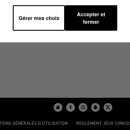
Accepter et
Gérer mes choix
0
fermer
TIONS GÉNÉRALES D’UTILISATION
REGLEMENT JEUX CONCO