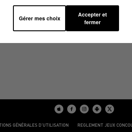
Accepter et
Gérer mes choix
0
fermer
TIONS GÉNÉRALES D’UTILISATION
REGLEMENT JEUX CONCO