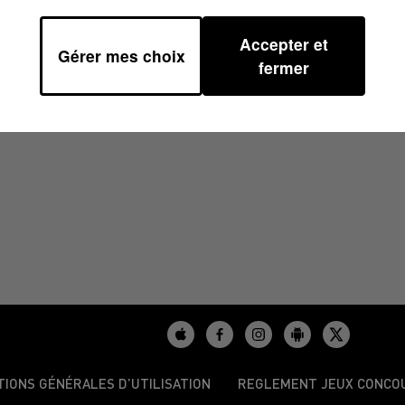
Accepter et
Gérer mes choix
0
fermer
TIONS GÉNÉRALES D’UTILISATION
REGLEMENT JEUX CONCO