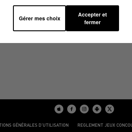
Accepter et
Gérer mes choix
1
fermer
TIONS GÉNÉRALES D’UTILISATION
REGLEMENT JEUX CONCO