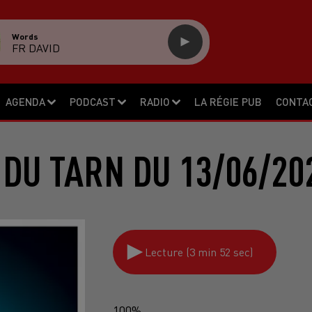
Words
FR DAVID
AGENDA
PODCAST
RADIO
LA RÉGIE PUB
CONTA
 DU TARN DU 13/06/20
Lecture (3 min 52 sec)
100%