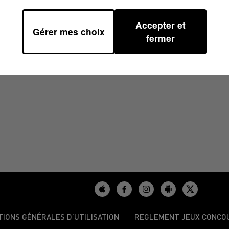
Accepter et
Gérer mes choix
9
fermer
TIONS GÉNÉRALES D’UTILISATION
REGLEMENT JEUX CONCO