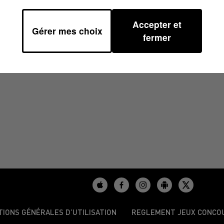
Accepter et
Gérer mes choix
0
fermer
TIONS GÉNÉRALES D’UTILISATION
REGLEMENT JEUX CONCO